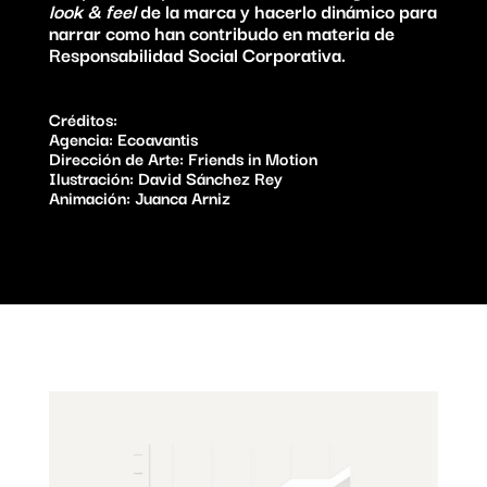
look & feel
de la marca y hacerlo dinámico para
narrar como han contribudo en materia de
Responsabilidad Social Corporativa.
Créditos:
Agencia:
Ecoavantis
Dirección de Arte: Friends in Motion
Ilustración: David Sánchez Rey
Animación: Juanca Arniz