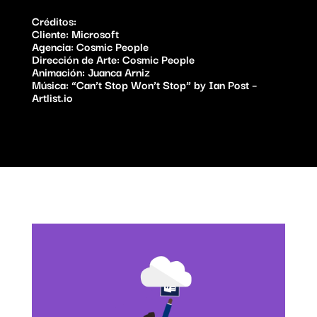
Créditos:
Cliente: Microsoft
Agencia: Cosmic People
Dirección de Arte: Cosmic People
Animación: Juanca Arniz
Música: “Can’t Stop Won’t Stop” by Ian Post –
Artlist.io