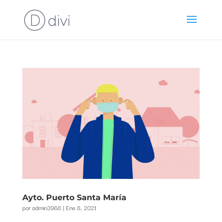
Ayto. Puerto Santa María
por
admin3968
|
Ene 8, 2021