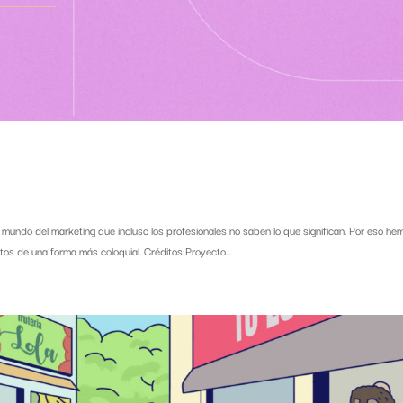
mundo del marketing que incluso los profesionales no saben lo que significan. Por eso he
os de una forma más coloquial. Créditos:Proyecto...