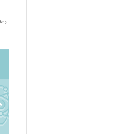
den y