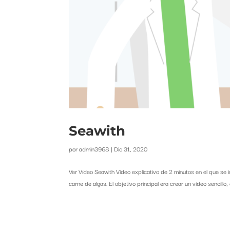
Seawith
por
admin3968
|
Dic 31, 2020
Ver Vídeo Seawith Vídeo explicativo de 2 minutos en el que se 
carne de algas. El objetivo principal era crear un vídeo sencillo, c