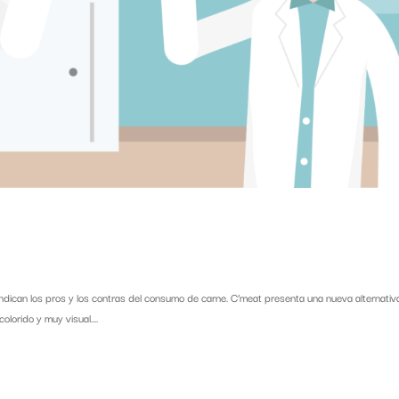
indican los pros y los contras del consumo de carne. C’meat presenta una nueva alternativa
olorido y muy visual....