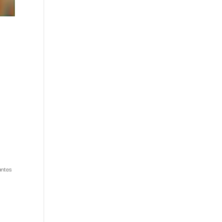
antes