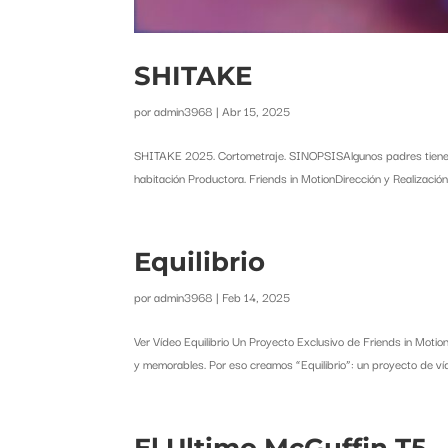
SHITAKE
por
admin3968
|
Abr 15, 2025
SHITAKE 2025. Cortometraje. SINOPSISAlgunos padres tienen 
habitación Productora. Friends in MotionDirección y Realización
Equilibrio
por
admin3968
|
Feb 14, 2025
Ver Vídeo Equilibrio Un Proyecto Exclusivo de Friends in Moti
y memorables. Por eso creamos “Equilibrio”: un proyecto de ví
El Ultimo McGuffin T5