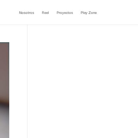
Nosotros
Reel
Proyectos
Play Zone