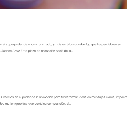
el superpoder de encontrarlo todo, y Luis está buscando algo que ha perdido en su
. Juanca Arniz Esta pieza de animación nació de la...
on Creemos en el poder de la animación para transformar ideas en mensajes claros, impact
deo motion graphics que combina composición, el...